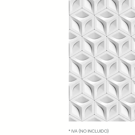
* IVA (NO INCLUIDO)