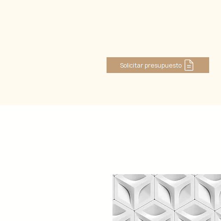
Iniciar sesión
Solicitar presupuesto