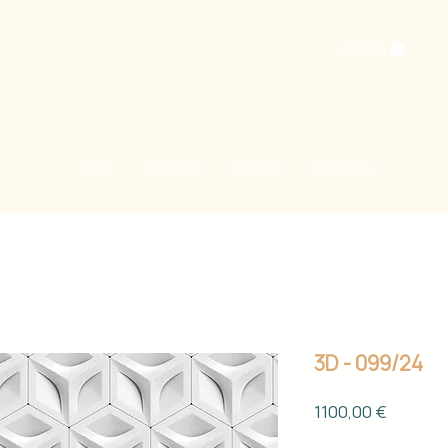
Carrito
Inicio
Nosotros
Tienda
Contacto
3D - 099/24
Precio
1100,00 €