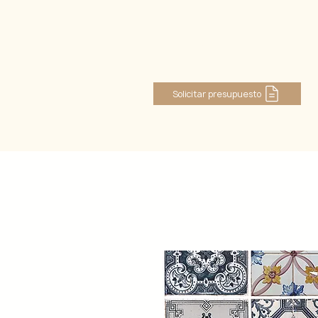
Iniciar sesión
Solicitar presupuesto