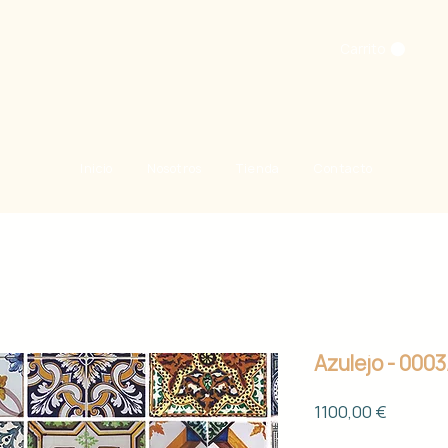
Carrito
Inicio
Nosotros
Tienda
Contacto
Azulejo - 000
Precio
1100,00 €