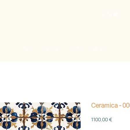
Carrito
Inicio
Nosotros
Tienda
Contacto
Cerámica - 0
Precio
1100,00 €