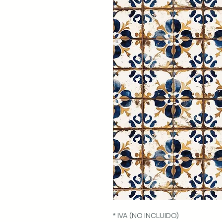
* IVA (NO INCLUIDO)