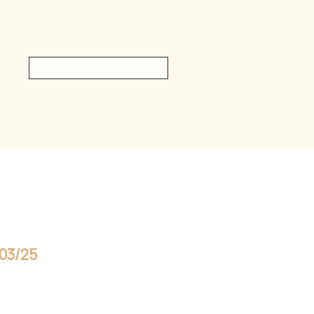
Buscar ...
003/25