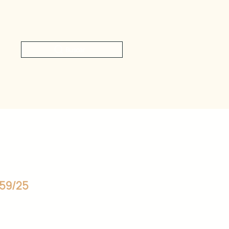
Buscar ...
059/25