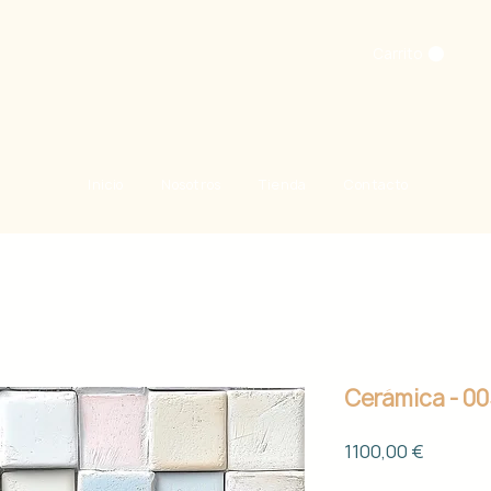
Carrito
Inicio
Nosotros
Tienda
Contacto
Cerámica - 0
Precio
1100,00 €