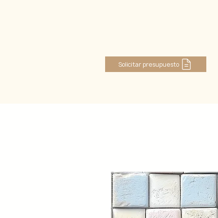
Iniciar sesión
Solicitar presupuesto