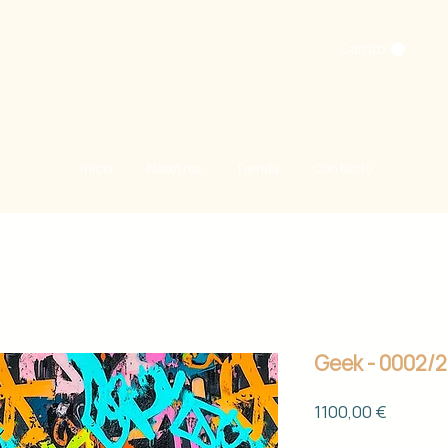
Carrito
Inicio
Nosotros
Tienda
Contacto
Geek - 0002/
Precio
1100,00 €