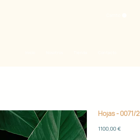
Carrito
Inicio
Nosotros
Tienda
Contacto
Hojas - 0071/
Precio
1100,00 €