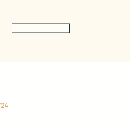
Buscar ...
/24