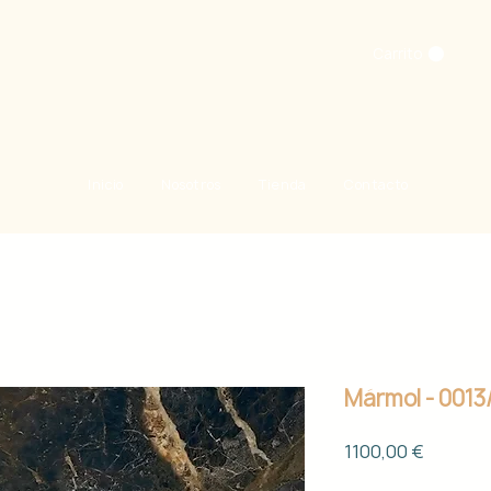
Carrito
Inicio
Nosotros
Tienda
Contacto
Mármol - 0013
Precio
1100,00 €