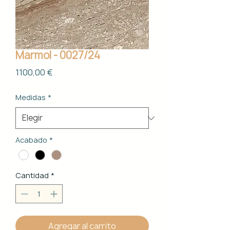
Mármol - 0027/24
Precio
1100,00 €
Medidas
*
Acabado
*
Cantidad
*
Agregar al carrito