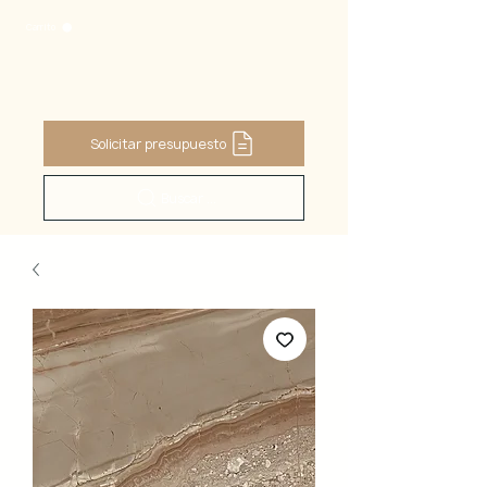
Carrito
Solicitar presupuesto
Buscar ...