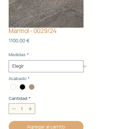
Mármol - 0029/24
Precio
1100,00 €
Medidas
*
Acabado
*
Cantidad
*
Agregar al carrito