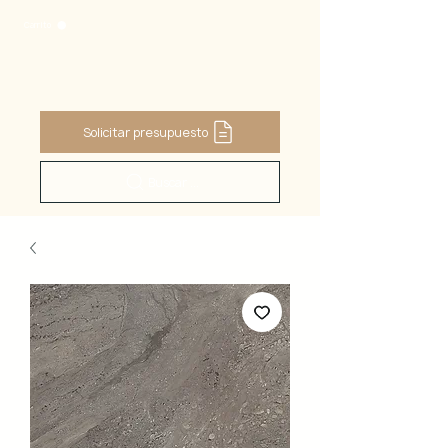
Carrito
Solicitar presupuesto
Buscar ...