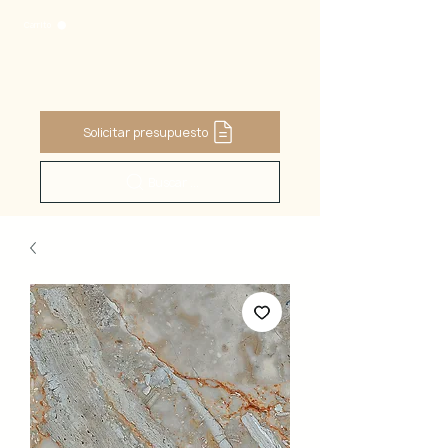
Carrito
Solicitar presupuesto
Buscar ...