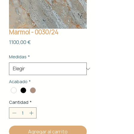
Mármol - 0030/24
Precio
1100,00 €
Medidas
*
Acabado
*
Cantidad
*
Agregar al carrito