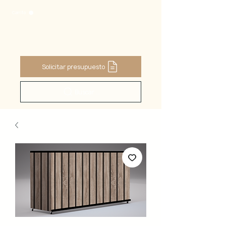
Carrito
Solicitar presupuesto
Buscar ...