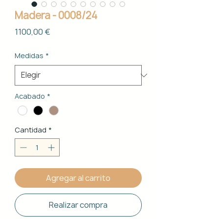
Madera - 0008/24
Precio
1100,00 €
Medidas
*
Acabado
*
Cantidad
*
Agregar al carrito
Realizar compra