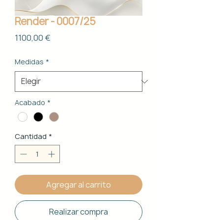
Render - 0007/25
Precio
1100,00 €
Medidas
*
Acabado
*
Cantidad
*
Agregar al carrito
Realizar compra