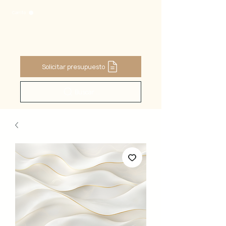
Carrito
Solicitar presupuesto
Buscar ...