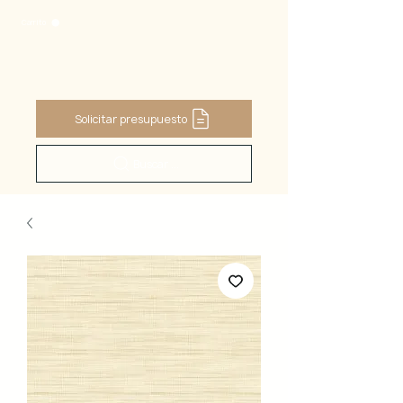
Carrito
Solicitar presupuesto
Buscar ...