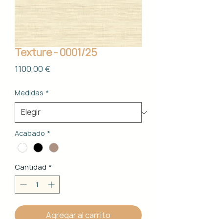
Texture - 0001/25
Precio
1100,00 €
Medidas
*
Acabado
*
Cantidad
*
Agregar al carrito