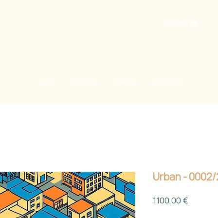
Carrito
Inicio
Nosotros
Tienda
Contacto
Urban - 0002
Precio
1100,00 €