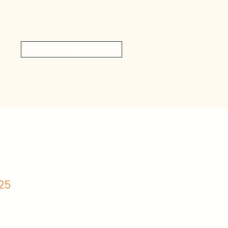
Buscar ...
/25