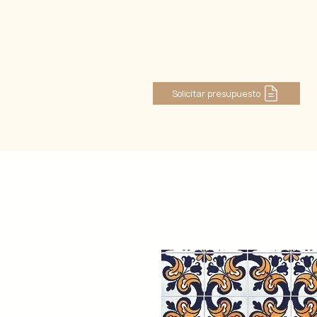
Iniciar sesión
Solicitar presupuesto