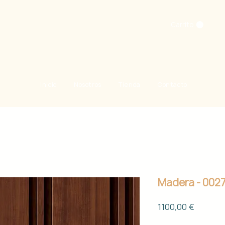
Carrito
Inicio
Nosotros
Tienda
Contacto
Madera - 002
Precio
1100,00 €