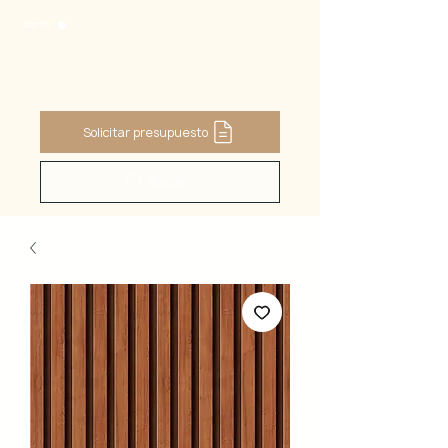
Carrito
Solicitar presupuesto
Buscar ...