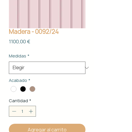
Madera - 0092/24
Precio
1100,00 €
Medidas
*
Acabado
*
Cantidad
*
Agregar al carrito