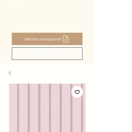
Carrito
Solicitar presupuesto
Buscar ...