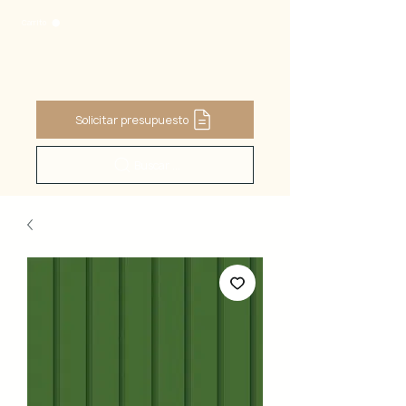
Carrito
Solicitar presupuesto
Buscar ...